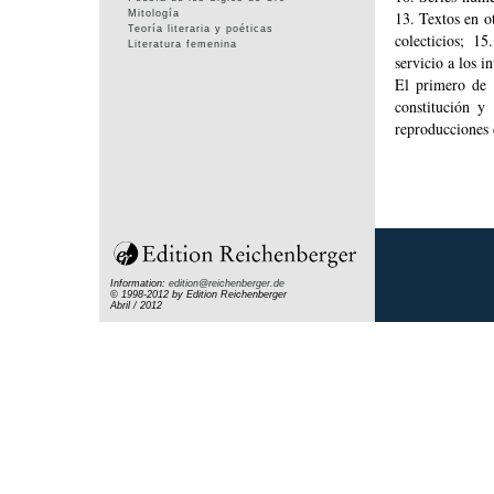
Mitología
13. Textos en o
Teoría literaria y poéticas
colecticios; 1
Literatura femenina
servicio a los i
El primero de 
constitución y
reproducciones 
Information:
edition@reichenberger.de
© 1998-2012 by Edition Reichenberger
Abril / 2012